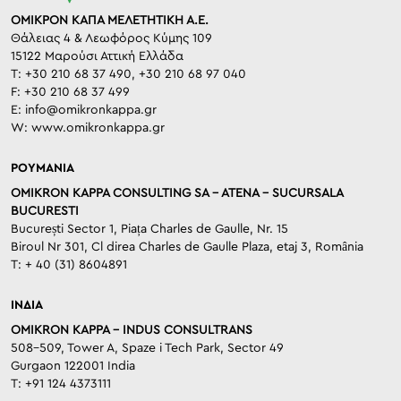
ΟΜΙΚΡΟΝ ΚΑΠΑ ΜΕΛΕΤΗΤΙΚΗ Α.Ε.
Θάλειας 4 & Λεωφόρος Κύμης 109
15122 Μαρούσι Αττική Ελλάδα
T: +30 210 68 37 490, +30 210 68 97 040
F: +30 210 68 37 499
E:
info@omikronkappa.gr
W:
www.omikronkappa.gr
ΡΟΥΜΑΝΙΑ
OMIKRON KAPPA CONSULTING SA – ATENA – SUCURSALA
BUCURESTI
București Sector 1, Piața Charles de Gaulle, Nr. 15
Biroul Nr 301, Cl direa Charles de Gaulle Plaza, etaj 3, România
T: + 40 (31) 8604891
ΙΝΔΙΑ
OMIKRON KAPPA – INDUS CONSULTRANS
508-509, Tower A, Spaze i Tech Park, Sector 49
Gurgaon 122001 India
T: +91 124 4373111