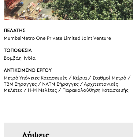
ΠΕΛΑΤΗΣ
MumbaiMetro One Private Limited Joint Venture
ΤΟΠΟΘΕΣΙΑ
Βομβάη, Ινδία
ΑΝΤΙΚΕΙΜΕΝΟ ΕΡΓΟΥ
Μετρό Υπόγειες Κατασκευές / Κτίρια / Σταθμοί Μετρό /
TBM Σήραγγες / NATM Σήραγγες / Αρχιτεκτονικές
Μελέτες / Η-Μ Μελέτες / Παρακολούθηση Κατασκευής
Λήψεις